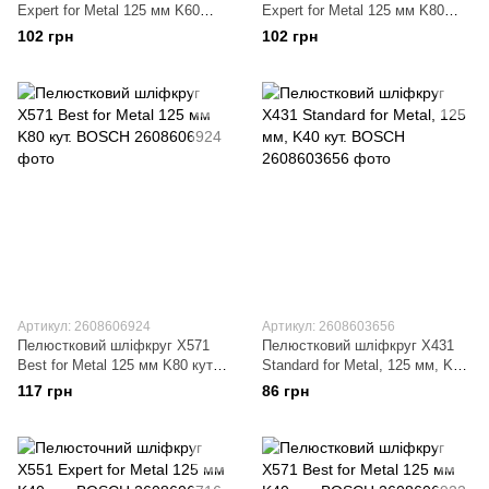
Expert for Metal 125 мм K60
Expert for Metal 125 мм K80
кут. BOSCH
кут. BOSCH
102 грн
102 грн
Артикул: 2608606924
Артикул: 2608603656
Пелюстковий шліфкруг X571
Пелюстковий шліфкруг X431
Best for Metal 125 мм K80 кут.
Standard for Metal, 125 мм, K40
BOSCH
кут. BOSCH
117 грн
86 грн