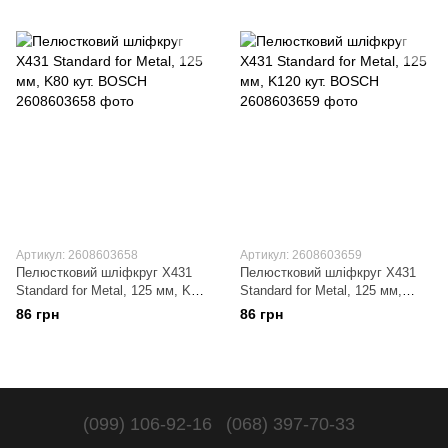
Артикул: 2608603658
Артикул: 2608603659
Пелюстковий шліфкруг X431
Пелюстковий шліфкруг X431
Standard for Metal, 125 мм, K80
Standard for Metal, 125 мм,
кут. BOSCH
K120 кут. BOSCH
86 грн
86 грн
(099) 106-92-16
(068) 397-70-33