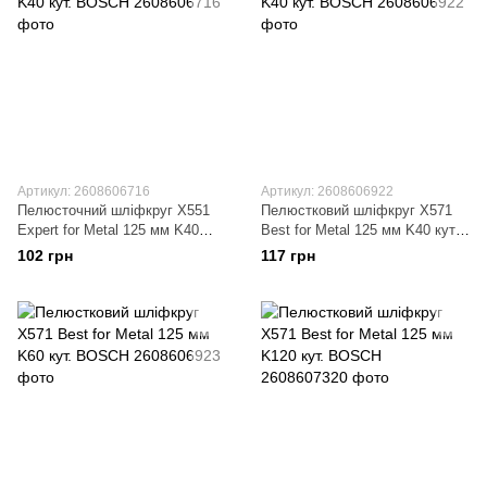
Артикул: 2608606716
Артикул: 2608606922
Пелюсточний шліфкруг X551
Пелюстковий шліфкруг X571
Expert for Metal 125 мм K40
Best for Metal 125 мм K40 кут.
кут. BOSCH
BOSCH
102 грн
117 грн