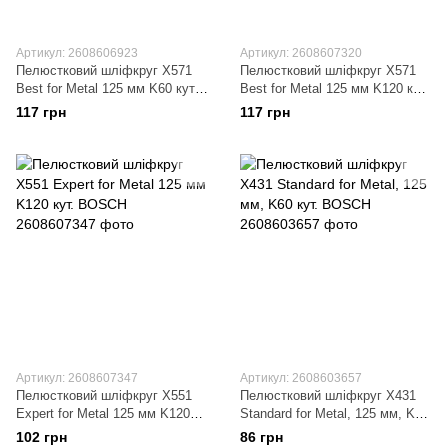
Артикул: 2608606923
Артикул: 2608607320
Пелюстковий шліфкруг X571
Пелюстковий шліфкруг X571
Best for Metal 125 мм K60 кут.
Best for Metal 125 мм K120 кут.
BOSCH
BOSCH
117 грн
117 грн
Артикул: 2608607347
Артикул: 2608603657
Пелюстковий шліфкруг X551
Пелюстковий шліфкруг X431
Expert for Metal 125 мм K120
Standard for Metal, 125 мм, K60
кут. BOSCH
кут. BOSCH
102 грн
86 грн