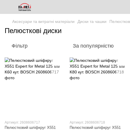
Аксесуари та витратні матеріали
Диски та чашки
Пелюстков
Пелюсткові диски
Фільтр
За популярністю
Артикул: 2608606717
Артикул: 2608606718
Пелюстковий шліфкруг X551
Пелюстковий шліфкруг X551