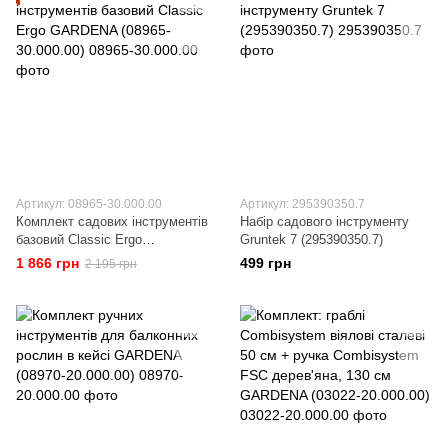
Артикул: 08965-30.000.00
Артикул: 295390350.7
Комплект садових інструментів
Набір садового інструменту
базовий Classic Ergo
Gruntek 7 (295390350.7)
GARDENA (08965-30.000.00)
1 866 грн
499 грн
2 195 грн