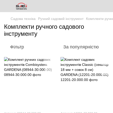
Садова техніка
Ручний садовий інструмент
Комплекти ручно
Комплекти ручного садового
інструменту
Фільтр
За популярністю