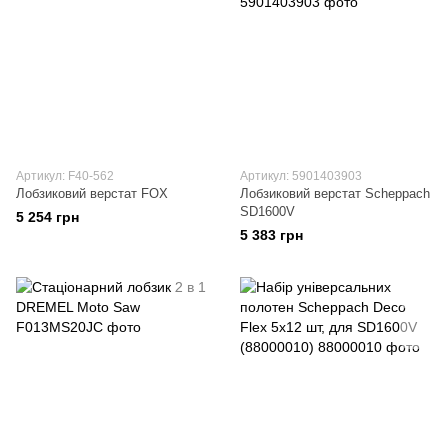
Артикул: F40-562
Артикул: 5901403903
Лобзиковий верстат FOX
Лобзиковий верстат Scheppach
SD1600V
5 254 грн
5 383 грн