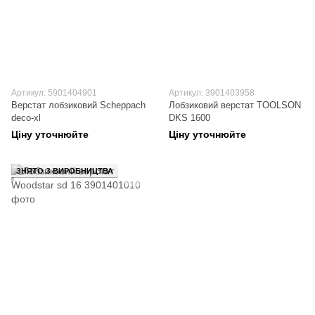
Артикул: 5901404901
Артикул: 3901403958
Верстат лобзиковий Scheppach
Лобзиковий верстат TOOLSON
deco-xl
DKS 1600
Ціну уточнюйте
Ціну уточнюйте
ЗНЯТО З ВИРОБНИЦТВА