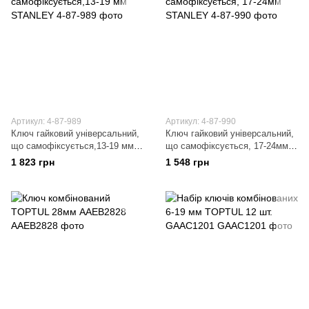
Артикул: 4-87-989
Артикул: 4-87-990
Ключ гайковий універсальний,
Ключ гайковий універсальний,
що самофіксується,13-19 мм
що самофіксується, 17-24мм
STANLEY
STANLEY
1 823 грн
1 548 грн