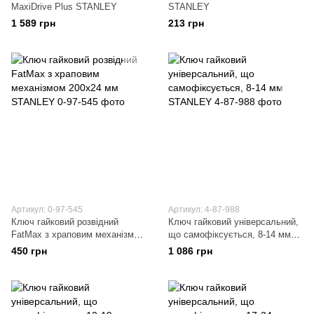
MaxiDrive Plus STANLEY
STANLEY
1 589 грн
213 грн
Артикул: 0-97-545
Артикул: 4-87-988
Ключ гайковий розвідний
Ключ гайковий універсальний,
FatMax з храповим механізмом
що самофіксується, 8-14 мм
200х24 мм STANLEY
STANLEY
450 грн
1 086 грн