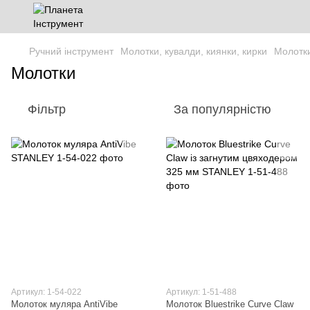
Ручний інструмент
Молотки, кувалди, киянки, кирки
Молотк
Молотки
Фільтр
За популярністю
Артикул: 1-54-022
Артикул: 1-51-488
Молоток муляра AntiVibe
Молоток Bluestrike Curve Claw