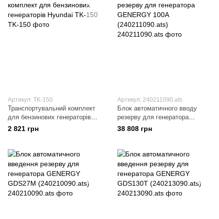
Артикул: TK-150
Артикул: 240211090.ats
Транспортувальний комплект
Блок автоматичного вводу
для бензинових генераторів
резерву для генератора
Hyundai TK-150
GENERGY 100А
2 821 грн
38 808 грн
(240211090.ats)