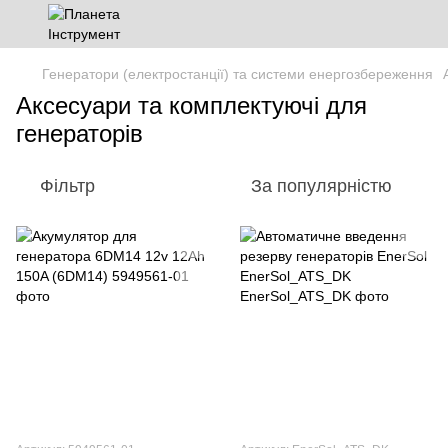
Генератори (електростанції) та системи енергозбереження
Аксесуари та комплектуючі для
генераторів
Фільтр
За популярністю