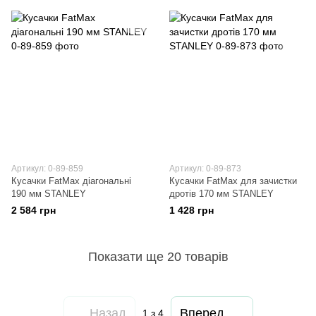
Артикул: 0-89-859
Артикул: 0-89-873
Кусачки FatMax діагональні
Кусачки FatMax для зачистки
190 мм STANLEY
дротів 170 мм STANLEY
2 584 грн
1 428 грн
Показати ще 20 товарів
Назад
Вперед
1
з 4