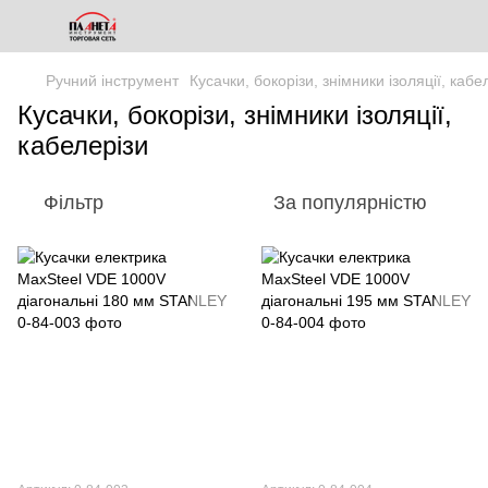
Ручний інструмент
Кусачки, бокорізи, знімники ізоляції, кабе
Кусачки, бокорізи, знімники ізоляції,
кабелерізи
Фільтр
За популярністю