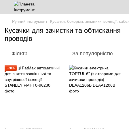
Ручний інструмент
Кусачки, бокорізи, знімники ізоляції, кабе
Кусачки для зачистки та обтискання
проводів
Фільтр
За популярністю
−20%