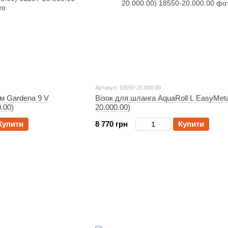
Артикул: 18550-20.000.00
м Gardena 9 V
Візок для шланга AquaRoll L EasyMeta
.00)
20.000.00)
Купити
8 770 грн
Купити