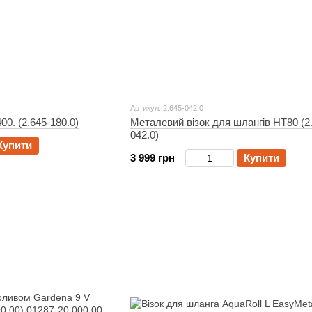
Артикул: 2.645-042.0
00. (2.645-180.0)
Металевий візок для шлангів HT80 (2
042.0)
Купити
3 999 грн
Купити