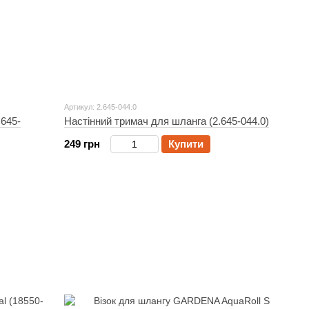
Артикул: 2.645-044.0
.645-
Настінний тримач для шланга (2.645-044.0)
249 грн
Купити