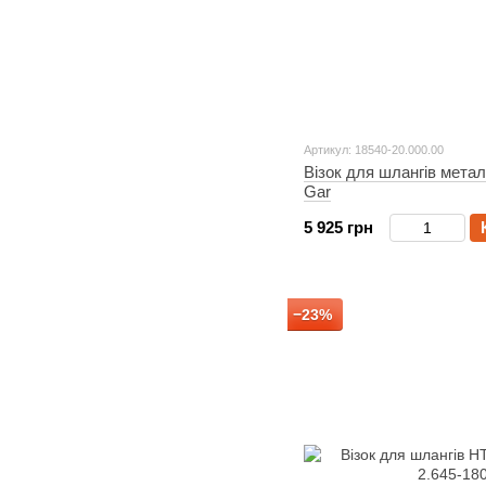
Артикул: 18540-20.000.00
Візок для шлангів метал
Gar
5 925 грн
−23%