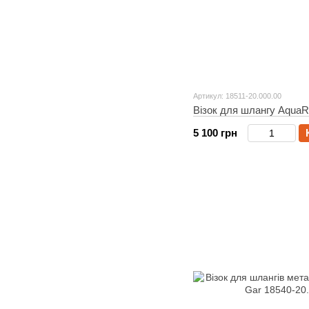
Артикул: 18511-20.000.00
Візок для шлангу AquaRo
5 100 грн