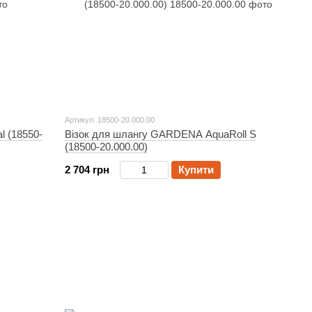
Артикул: 18500-20.000.00
l (18550-
Візок для шлангу GARDENA AquaRoll S
(18500-20.000.00)
2 704 грн
Купити