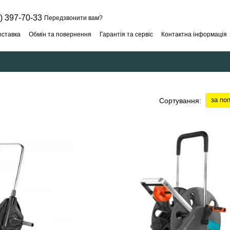
) 397-70-33
Передзвонити вам?
оставка
Обмін та повернення
Гарантія та сервіс
Контактна інформація
за по
Сортування: