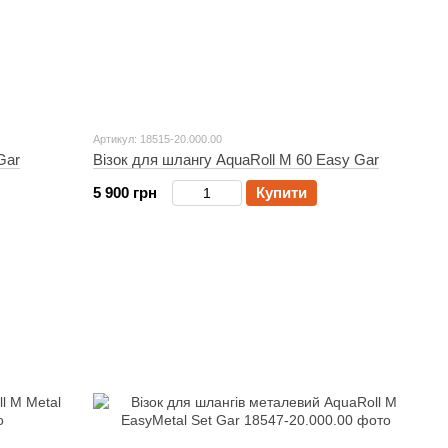
Артикул: 18515-20.000.00
Gar
Візок для шлангу AquaRoll M 60 Easy Gar
5 900 грн
Купити