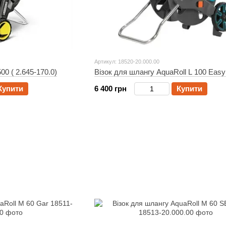
Артикул: 18520-20.000.00
00 ( 2.645-170.0)
Візок для шлангу AquaRoll L 100 Easy
Купити
6 400 грн
Купити