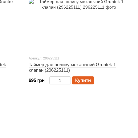
Артикул: 296225111
tek
Таймер для поливу механічний Gruntek 1
клапан (296225111)
695 грн
Купити