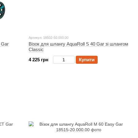
Артикул: 18502-50.000.00
 Gar
Візок для шлангу AquaRoll S 40 Gar зі шлангом
Classic
4 225 грн
Купити