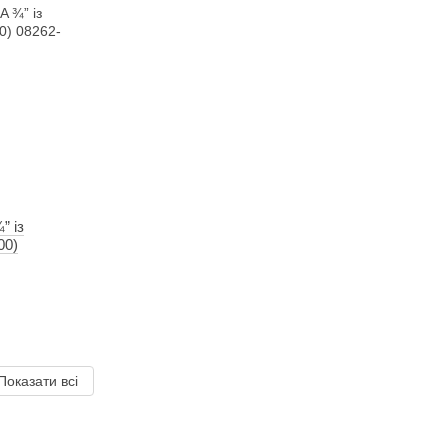
” із
00)
Показати всі