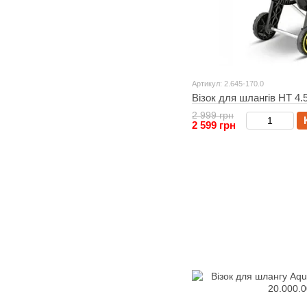
Артикул: 2.645-170.0
Візок для шлангів HT 4.5
2 999 грн
2 599 грн