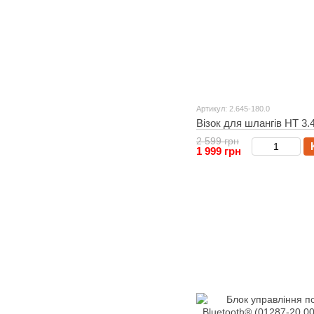
Артикул: 2.645-180.0
Візок для шлангів HT 3.4
2 599 грн
1 999 грн