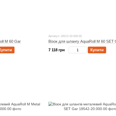
Артикул: 18513-20.000.00
ll M 60 Gar
Візок для шлангу AquaRoll M 60 SET 
Купити
7 118 грн
Купити