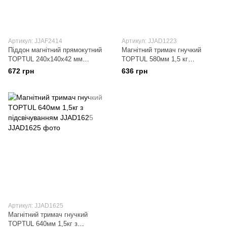
Артикул: JJAF2414
Артикул: JJAD1223
Піддон магнітний прямокутний
Магнітний тримач гнучкий
TOPTUL 240x140x42 мм
TOPTUL 580мм 1,5 кг
JJAF2414
JJAD1223
672 грн
636 грн
Артикул: JJAD1625
Магнітний тримач гнучкий
TOPTUL 640мм 1,5кг з