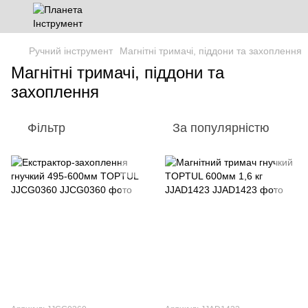
Ручний інструмент
Магнітні тримачі, піддони та захоплення
Магнітні тримачі, піддони та
захоплення
Фільтр
За популярністю