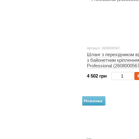
Артикул: 2608000567
Шланг з перехідником в
з байонетним кріплення
Professional (2608000567
4 502 грн
Новинка