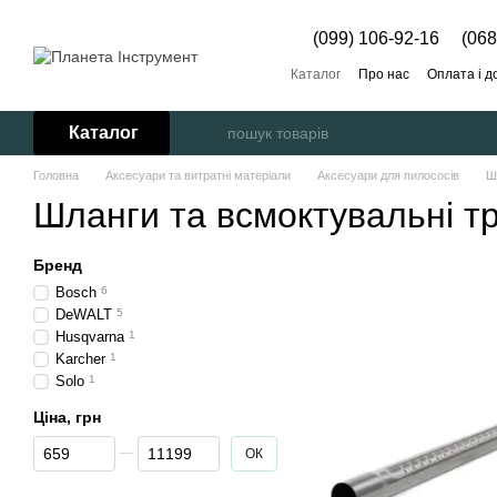
Перейти до основного контенту
(099) 106-92-16
(068
Каталог
Про нас
Оплата і д
Каталог
Головна
Аксесуари та витратні матеріали
Аксесуари для пилососів
Ш
Шланги та всмоктувальні тр
Бренд
Bosch
6
DeWALT
5
Husqvarna
1
Karcher
1
Solo
1
Ціна, грн
Від Ціна, грн
До Ціна, грн
ОК