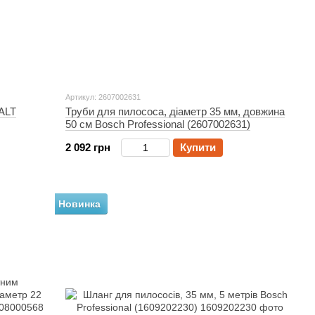
Артикул: 2607002631
ALT
Труби для пилососа, діаметр 35 мм, довжина
50 см Bosch Professional (2607002631)
2 092 грн
Купити
Новинка