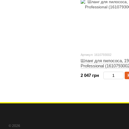
Артикул: 1610793002
Шланг для пилососа, 19 
Professional (1610793002
2 047 грн
© 2026