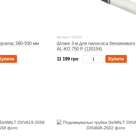
Артикул: 120154
qvarna; 580-930 мм
Шланг 3 м для пилососа бензинового 
AL-KO 750 P (120154)
Купити
11 199 грн
Купити