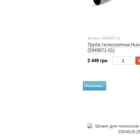
Артикул: 5949671-01
Труба телескопічна Hus
(5949671-01)
2 449 грн
Новинка