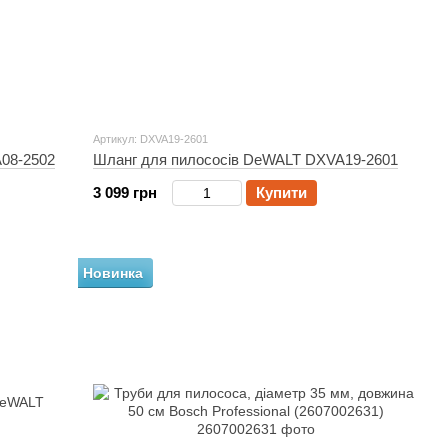
Артикул: DXVA19-2601
08-2502
Шланг для пилососів DeWALT DXVA19-2601
3 099 грн
Купити
Новинка