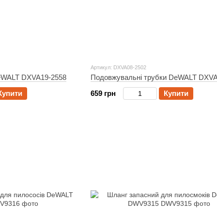
Артикул: DXVA08-2502
DeWALT DXVA19-2558
Подовжувальні трубки DeWALT DXVA
Купити
659 грн
Купити