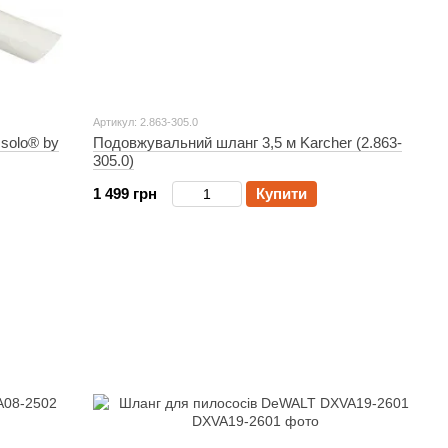
Артикул: 2.863-305.0
solo® by
Подовжувальний шланг 3,5 м Karcher (2.863-
305.0)
1 499 грн
Купити