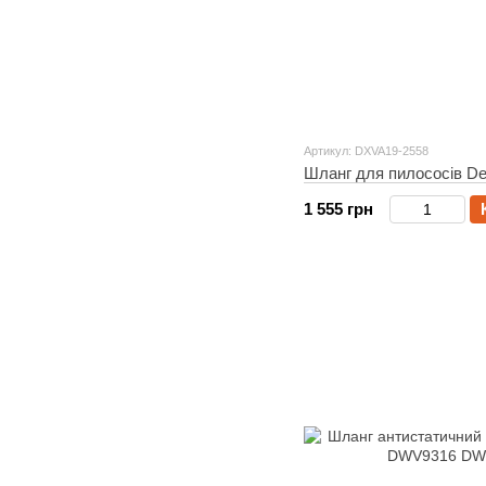
Артикул: DXVA19-2558
Шланг для пилососів 
1 555 грн