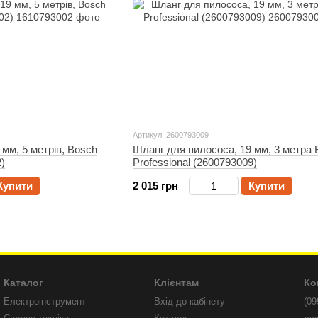
Артикул: 2600793009
мм, 5 метрів, Bosch
Шланг для пилососа, 19 мм, 3 метра 
)
Professional (2600793009)
Купити
2 015 грн
Купити
Каталог
Клієнтам
Ко
Електроінструмент
Вхід до кабінету
(09