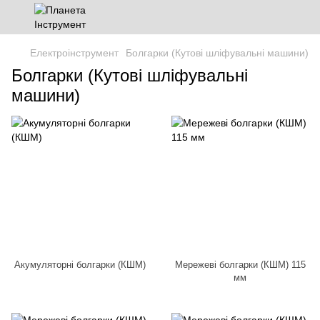
Електроінструмент
Болгарки (Кутові шліфувальні машини)
Болгарки (Кутові шліфувальні
машини)
Акумуляторні болгарки (КШМ)
Мережеві болгарки (КШМ) 115
мм