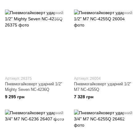
Артикул: 26375
Артикул: 26004
Пневмогайковерт ударний 1/2"
Пневмогайковерт ударний 1/2"
Mighty Seven NC-4236Q
М7 NC-4255Q
9 295 грн
7 328 грн