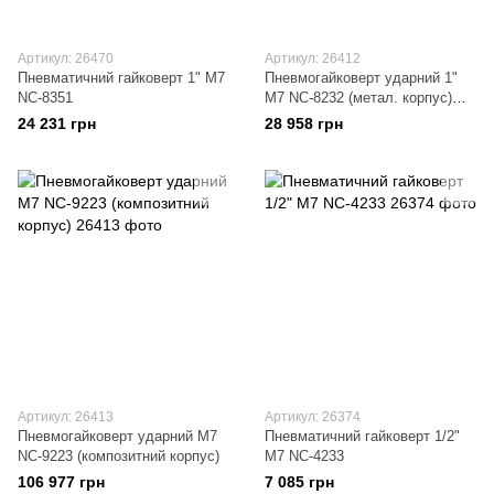
Артикул: 26470
Артикул: 26412
Пневматичний гайковерт 1" M7
Пневмогайковерт ударний 1"
NC-8351
M7 NC-8232 (метал. корпус)
подовжений
24 231 грн
28 958 грн
Артикул: 26413
Артикул: 26374
Пневмогайковерт ударний M7
Пневматичний гайковерт 1/2"
NC-9223 (композитний корпус)
M7 NC-4233
106 977 грн
7 085 грн