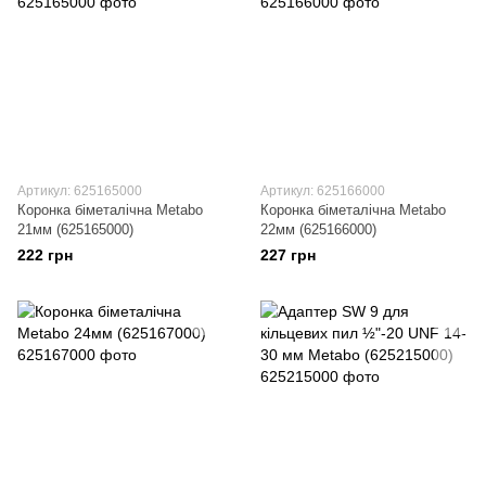
Артикул: 625165000
Артикул: 625166000
Коронка біметалічна Metabo
Коронка біметалічна Metabo
21мм (625165000)
22мм (625166000)
222 грн
227 грн