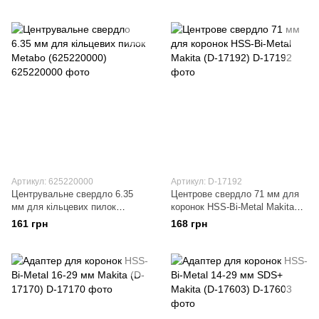
Артикул: 625220000
Артикул: D-17192
Центрувальне свердло 6.35
Центрове свердло 71 мм для
мм для кільцевих пилок
коронок HSS-Bi-Metal Makita
Metabo (625220000)
(D-17192)
161 грн
168 грн