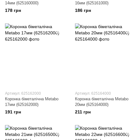
14мм (625160000)
16мм (625161000)
178 грн
186 грн
Артикул: 625162000
Артикул: 625164000
Коронка біметалічна Metabo
Коронка біметалічна Metabo
17мм (625162000)
20мм (625164000)
191 грн
211 грн