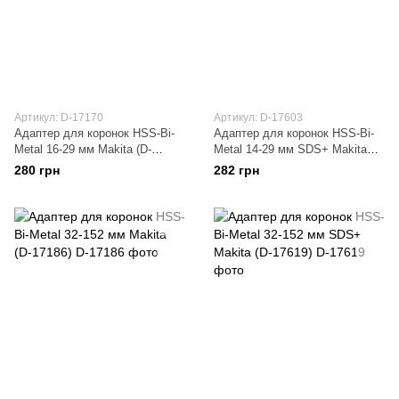
Артикул: D-17170
Артикул: D-17603
Адаптер для коронок HSS-Bi-
Адаптер для коронок HSS-Bi-
Metal 16-29 мм Makita (D-
Metal 14-29 мм SDS+ Makita
17170)
(D-17603)
280 грн
282 грн