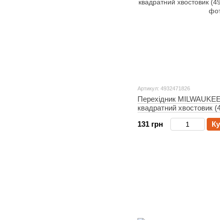
Артикул: 4932471826
Перехідник MILWAUKEE з
квадратний хвостовик (
131 грн
Ку