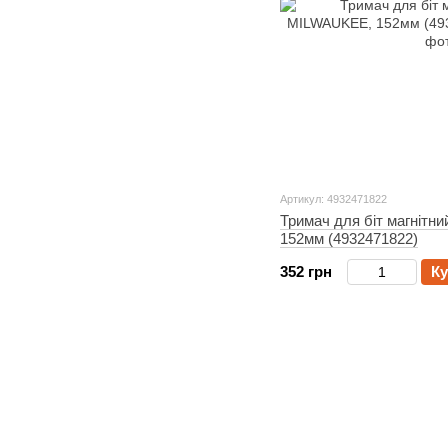
Артикул: 4932471822
Тримач для біт магніт
152мм (4932471822)
352 грн
Ку