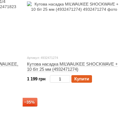
Артикул: 4932471274
ILWAUKEE,
Кутова насадка MILWAUKEE SHOCKWAVE +
10 біт 25 мм (4932471274)
1 199 грн
Купити
−35%