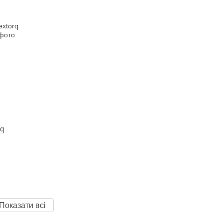
rq
Показати всі