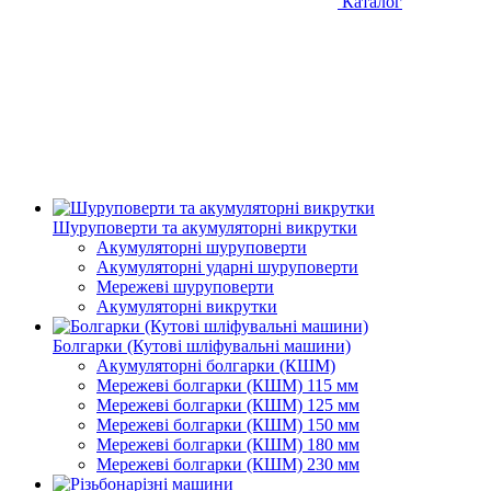
Каталог
Шуруповерти та акумуляторні викрутки
Акумуляторні шуруповерти
Акумуляторні ударні шуруповерти
Мережеві шуруповерти
Акумуляторні викрутки
Болгарки (Кутові шліфувальні машини)
Акумуляторні болгарки (КШМ)
Мережеві болгарки (КШМ) 115 мм
Мережеві болгарки (КШМ) 125 мм
Мережеві болгарки (КШМ) 150 мм
Мережеві болгарки (КШМ) 180 мм
Мережеві болгарки (КШМ) 230 мм