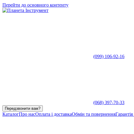
Перейти до основного контенту
(099) 106-92-16
(068) 397-70-33
Передзвонити вам?
Каталог
Про нас
Оплата і доставка
Обмін та повернення
Гарантія 