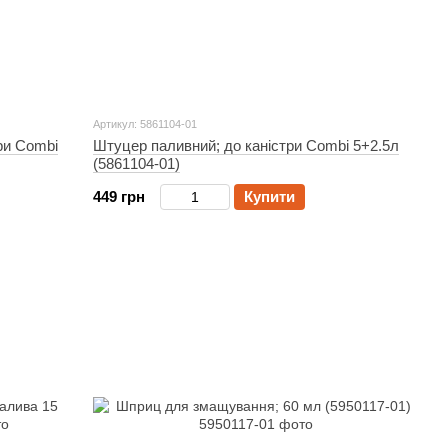
Артикул: 5861104-01
ри Combi
Штуцер паливний; до каністри Combi 5+2.5л
(5861104-01)
449 грн
Купити