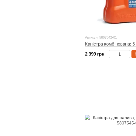
Артикул: 5807542-01
Каністра комбінована; 5
2 399 грн