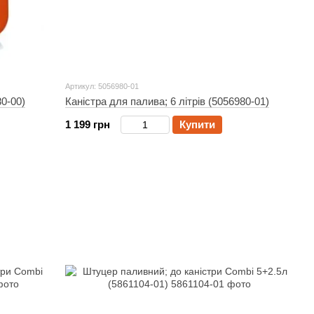
Артикул: 5056980-01
80-00)
Каністра для палива; 6 літрів (5056980-01)
1 199 грн
Купити