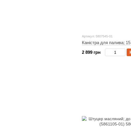
Артикул: 5807545-01
Каністра для палива; 15 
2 899 грн