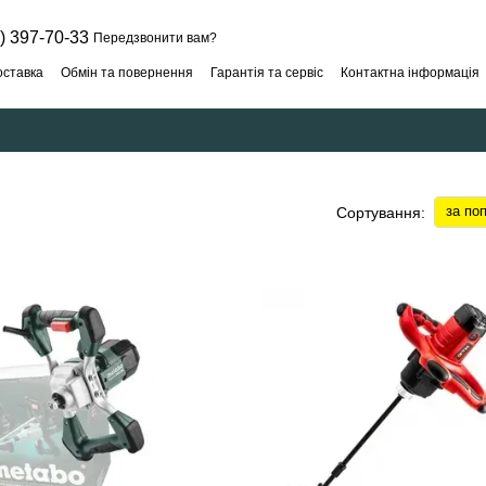
) 397-70-33
Передзвонити вам?
оставка
Обмін та повернення
Гарантія та сервіс
Контактна інформація
за по
Сортування: