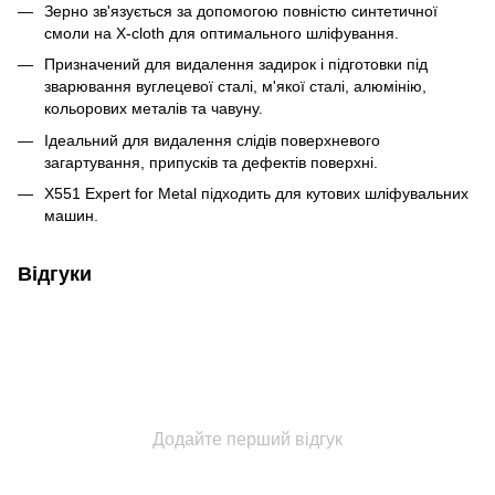
Зерно зв'язується за допомогою повністю синтетичної
смоли на X-cloth для оптимального шліфування.
Призначений для видалення задирок і підготовки під
зварювання вуглецевої сталі, м'якої сталі, алюмінію,
кольорових металів та чавуну.
Ідеальний для видалення слідів поверхневого
загартування, припусків та дефектів поверхні.
X551 Expert for Metal підходить для кутових шліфувальних
машин.
Відгуки
Додайте перший відгук