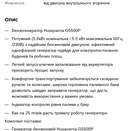
Живлення
від двигуна внутрішнього згоряння
Опис
Бензогенератор Husqvarna G5500P
Потужний (5.0кВт номінальна / 5.5 кВт максимальна 50Гц
/230В) з надійним бензиновим двигуном, ефективний
однофазний генератор підійде для електропостачання
будинків та робочих площ.
Легкий запуск ключем запалювання від акумулятора
прискорить процес запуску.
Комфортне транспортування забезпечується складною
ручкою та колесами, широка горловина паливного бака
дозволить швидко заправити генератор, що дасть
можливість використання у важких умовах..
Індикатор контролю рівня палива у баку.
Бак на 25 літрів дасть тривалу роботу генератора.
Комплект поставки:
Генератор бензиновий Husqvarna G5500P