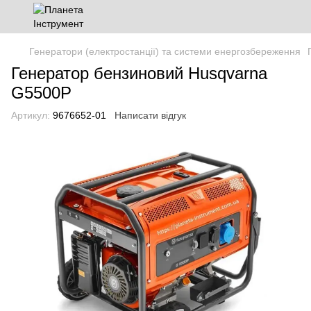
Генератори (електростанції) та системи енергозбереження
Генератор бензиновий Husqvarna
G5500P
Артикул:
9676652-01
Написати відгук