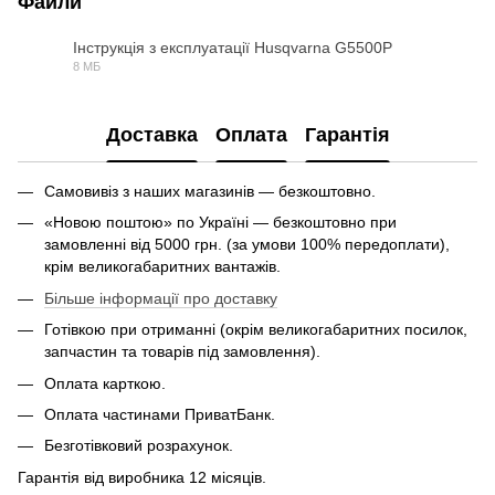
Файли
Інструкція з експлуатації Husqvarna G5500P
8 МБ
PDF
Доставка
Оплата
Гарантія
Самовивіз з наших магазинів — безкоштовно.
«Новою поштою» по Україні — безкоштовно при
замовленні від 5000 грн. (за умови 100% передоплати),
крім великогабаритних вантажів.
Більше інформації про доставку
Готівкою при отриманні (окрім великогабаритних посилок,
запчастин та товарів під замовлення).
Оплата карткою.
Оплата частинами ПриватБанк.
Безготівковий розрахунок.
Гарантія від виробника 12 місяців.