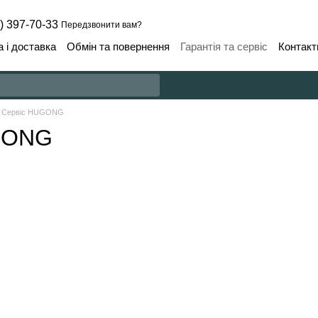
) 397-70-33
Передзвонити вам?
 і доставка
Обмін та повернення
Гарантія та сервіс
Контакт
Сервіс HUGONG
GONG