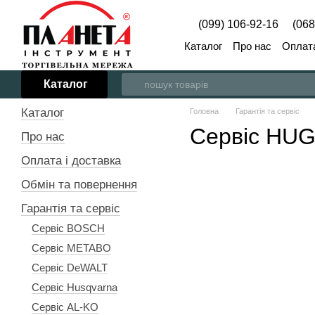
Перейти до основного контенту
(099) 106-92-16
(068
Каталог
Про нас
Оплата
Каталог
Каталог
Головна
Гарантія та сервіс
Сервіс HU
Про нас
Оплата і доставка
Обмін та повернення
Гарантія та сервіс
Сервіс BOSCH
Сервіс METABO
Сервіс DeWALT
Сервіс Husqvarna
Сервіс AL-KO