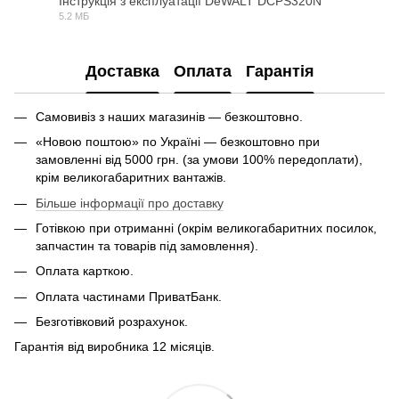
Інструкція з експлуатації DeWALT DCPS320N
5.2 МБ
PDF
Доставка
Оплата
Гарантія
Самовивіз з наших магазинів — безкоштовно.
«Новою поштою» по Україні — безкоштовно при
замовленні від 5000 грн. (за умови 100% передоплати),
крім великогабаритних вантажів.
Більше інформації про доставку
Готівкою при отриманні (окрім великогабаритних посилок,
запчастин та товарів під замовлення).
Оплата карткою.
Оплата частинами ПриватБанк.
Безготівковий розрахунок.
Гарантія від виробника 12 місяців.