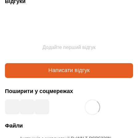
Відгуки
Додайте перший відгук
Написати відгук
Поширити у соцмережах
Файли