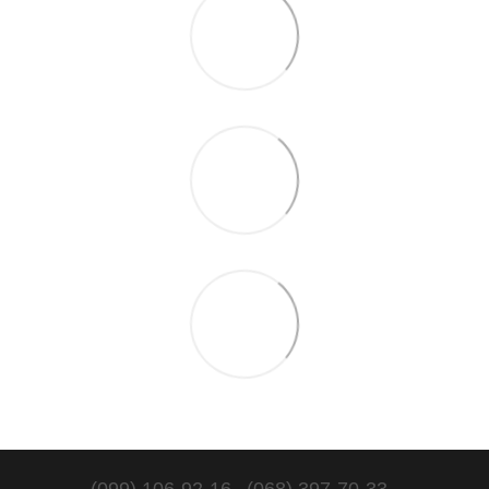
(099) 106-92-16
(068) 397-70-33