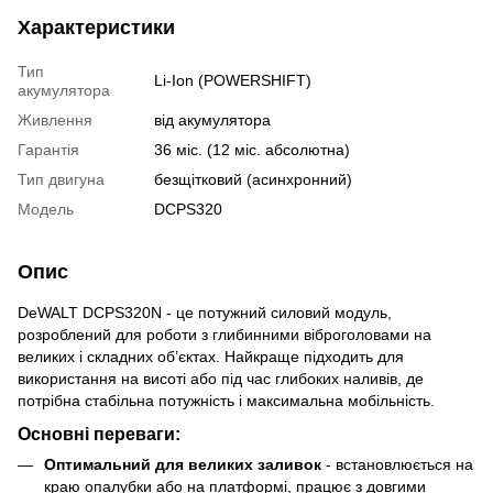
Характеристики
Тип
Li-Ion (POWERSHIFT)
акумулятора
Живлення
від акумулятора
Гарантія
36 міс. (12 міс. абсолютна)
Тип двигуна
безщітковий (асинхронний)
Модель
DCPS320
Опис
DeWALT DCPS320N - це потужний силовий модуль,
розроблений для роботи з глибинними віброголовами на
великих і складних об’єктах. Найкраще підходить для
використання на висоті або під час глибоких наливів, де
потрібна стабільна потужність і максимальна мобільність.
Основні переваги:
Оптимальний для великих заливок
- встановлюється на
краю опалубки або на платформі, працює з довгими