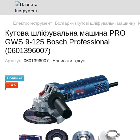
Електроінструмент
Болгарки (Кутові шліфувальні машини)
Кутова шліфувальна машина PRO
GWS 9-125 Bosch Professional
(0601396007)
Артикул:
0601396007
Написати відгук
Новинка
−14%