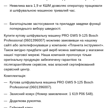
Невелика вага 1,9 кг КШМ дозволяє оператору працювати
зі шліфувальною машиною тривалий час.
Багатоцільове застосування та приладдя завдяки функції
попереднього вибору швидкості.
Купити кутову шліфувальну машину PRO GWS 9-125 Bosch
Professional (0601396007) можливо замовивши на нашому
сайті або зателефонувавши у компанію «Планета інструмент».
Також вигідно придбати цей виріб можна завітавши у магазини
нашої торгової мережі. Наша компанія пропонує тільки
оригінальну продукцію забезпечену гарантією та
післягарантійним сервісом, має власний сертифікований
сервісний центр.
Комплектація:
Кутова шліфувальна машина PRO GWS 9-125 Bosch
Professional (0601396007).
Захисний кожух (Номер замовлення: 1 619 P06 548).
Додаткова рукоятка.
Гайковий ключ.