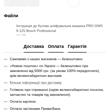
Файли
Інструкція до Кутова шліфувальна машина PRO GWS
9-125 Bosch Professional
PDF
14.7 МБ
Доставка
Оплата
Гарантія
Самовивіз з наших магазинів — безкоштовно.
«Новою поштою» по Україні — безкоштовно при
замовленні від 5000 грн. (за умови 100% передоплати),
крім великогабаритних вантажів.
Більше інформації про доставку
Готівкою при отриманні (окрім великогабаритних посилок,
запчастин та товарів під замовлення).
Оплата карткою.
Оплата частинами ПриватБанк.