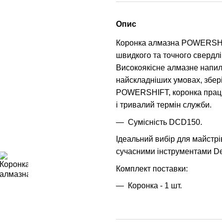
Опис
Коронка алмазна POWERSH
швидкого та точного свердлін
Високоякісне алмазне напил
найскладніших умовах, зберіг
POWERSHIFT, коронка працює
і тривалий термін служби.
Сумісність DCD150.
Ідеальний вибір для майстрів,
сучасними інструментами D
Комплект поставки:
Коронка - 1 шт.