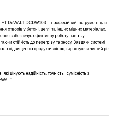
IFT DeWALT DCDW103— професійний інструмент для
ня отворів у бетоні, цеглі та інших міцних матеріалах.
ення забезпечує ефективну роботу навіть у
аючи стійкість до перегріву та зносу. Завдяки системі
 з підвищеною продуктивністю, гарантуючи чистий різ
 які цінують надійність, точність і сумісність з
eWALT.