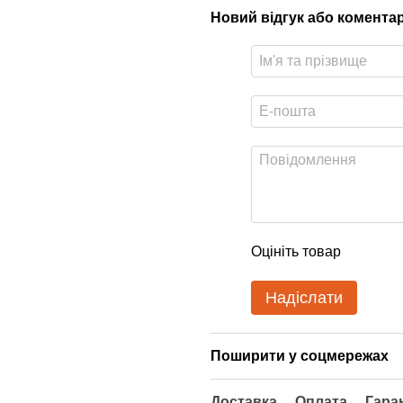
Новий відгук або комента
Оцініть товар
Надіслати
Поширити у соцмережах
Доставка
Оплата
Гара