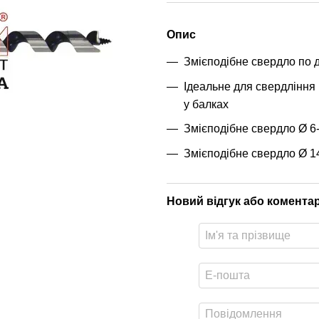
Опис
Змієподібне свердло по д
Ідеальне для свердління 
у балках
Змієподібне свердло Ø 6
Змієподібне свердло Ø 1
Новий відгук або комента