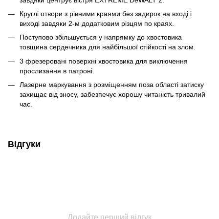
Круглі отвори з рівними краями без задирок на вході і
виході завдяки 2-м додатковим різцям по краях.
Поступово збільшується у напрямку до хвостовика
товщина сердечника для найбільшої стійкості на злом.
3 фрезеровані поверхні хвостовика для виключення
прослизання в патроні.
Лазерне маркування з розміщенням поза області затиску
захищає від зносу, забезпечує хорошу читаність тривалий
час.
Відгуки
Додайте перший відгук