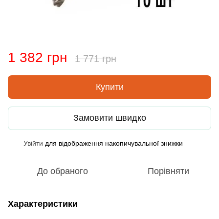
1 382 грн
1 771 грн
Купити
Замовити швидко
Увійти
для відображення накопичувальної знижки
%
До обраного
Порівняти
Характеристики