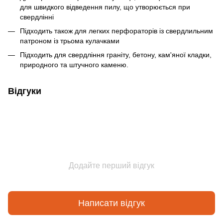
для швидкого відведення пилу, що утворюється при
свердлінні
Підходить також для легких перфораторів із свердлильним
патроном із трьома кулачками
Підходить для свердління граніту, бетону, кам'яної кладки,
природного та штучного каменю.
Відгуки
Додайте перший відгук
Написати відгук