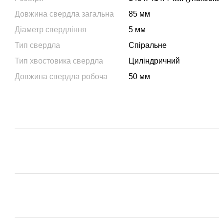
Довжина свердла загальна
85 мм
Діаметр свердління
5 мм
Тип свердла
Спіральне
Тип хвостовика свердла
Циліндричний
Довжина свердла робоча
50 мм