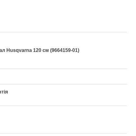
ал Husqvarna 120 см (9664159-01)
нтія