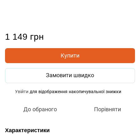
1 149 грн
Купити
Замовити швидко
Увійти
для відображення накопичувальної знижки
%
До обраного
Порівняти
Характеристики