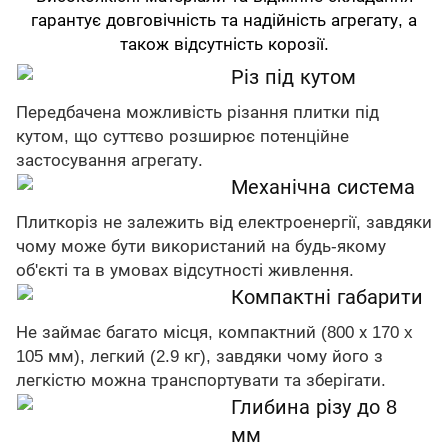
гарантує довговічність та надійність агрегату, а
також відсутність корозії.
Різ під кутом
Передбачена можливість різання плитки під
кутом, що суттєво розширює потенційне
застосування агрегату.
Механічна система
Плиткоріз не залежить від електроенергії, завдяки
чому може бути використаний на будь-якому
об'єкті та в умовах відсутності живлення.
Компактні габарити
Не займає багато місця, компактний (800 х 170 x
105 мм), легкий (2.9 кг), завдяки чому його з
легкістю можна транспортувати та зберігати.
Глибина різу до 8
мм