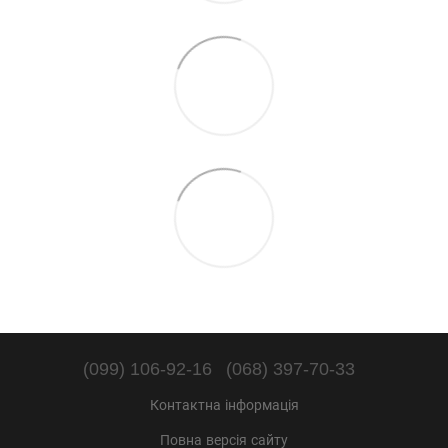
(099) 106-92-16
(068) 397-70-33
Контактна інформація
Повна версія сайту