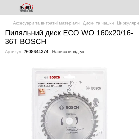
Аксесуари та витратні матеріали
Диски та чашки
Циркулярн
Пиляльний диск ECO WO 160x20/16-
36T BOSCH
Артикул:
2608644374
Написати відгук