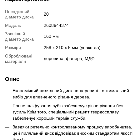
Посадковий
20
діаметр диска
Модель
2608644374
Зовнішній
160 мм
діаметр диска
Розміри
258 x 210 x 5 мм (упаковка)
Оброблювані
деревина; фанера; МДФ
матеріали
Опис
Економічний пиляльний диск по деревині - оптимальний
вибір для впевненого різання дерева.
Повне шліфування зубів забезпечує рівне різання без
зусиль Крім того, спеціальний рецепт твердосплаву
забезпечує хороший термін служби.
Завдяки ретельно контролюваному процесу виробництва,
цей пиляльний диск відповідає високим стандартам якості
Bosch.