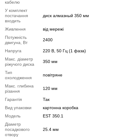
кабелю
У комплект
постачання
диск алмазный 350 мм
входить
Живлення
від мережі
Потужність
2400
двигуна, Вт
Напруга
220 В, 50 Гц (1 фаза)
Макс. діаметр
350 мм
ріжучого диска
Тип
повітряне
охолодження
Макс. глибина
120 мм
різання
Гарантія
Так
Вид упаковки
картонна коробка
Модель
EST 350.1
Діаметр
посадкового
25.4 мм
отвору