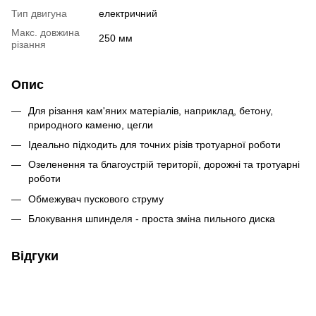
Тип двигуна
електричний
Макс. довжина
250 мм
різання
Опис
Для різання кам'яних матеріалів, наприклад, бетону,
природного каменю, цегли
Ідеально підходить для точних різів тротуарної роботи
Озеленення та благоустрій території, дорожні та тротуарні
роботи
Обмежувач пускового струму
Блокування шпинделя - проста зміна пильного диска
Відгуки