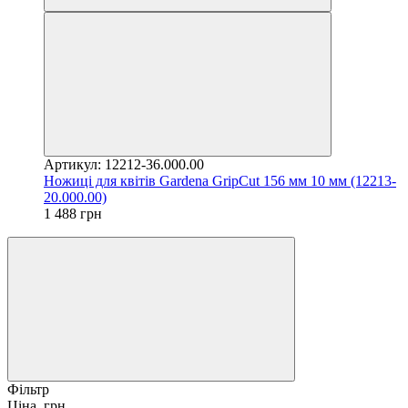
Артикул: 12212-36.000.00
Ножиці для квітів Gardena GripCut 156 мм 10 мм (12213-
20.000.00)
1 488 грн
Фільтр
Ціна, грн