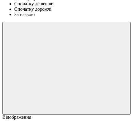
Спочатку дешевше
Спочатку дорожчі
За назвою
Відображення