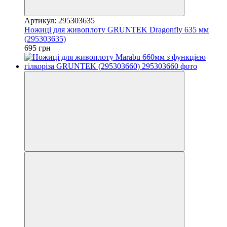
Артикул: 295303635
Ножиці для живоплоту GRUNTEK Dragonfly 635 мм
(295303635)
695 грн