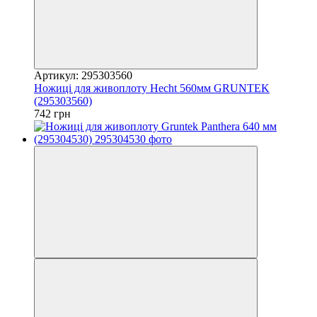
Артикул: 295303560
Ножиці для живоплоту Hecht 560мм GRUNTEK
(295303560)
742 грн