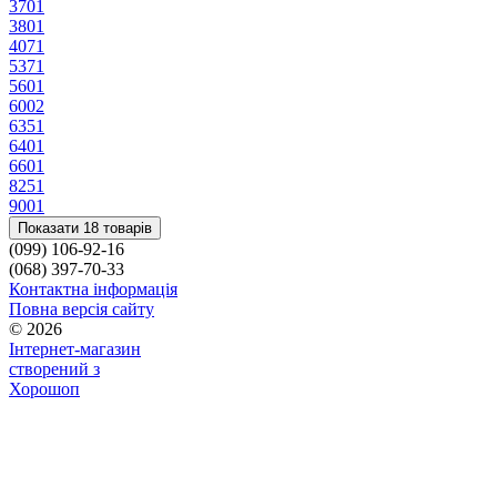
370
1
380
1
407
1
537
1
560
1
600
2
635
1
640
1
660
1
825
1
900
1
Показати 18 товарів
(099) 106-92-16
(068) 397-70-33
Контактна інформація
Повна версія сайту
© 2026
Інтернет-магазин
створений з
Хорошоп