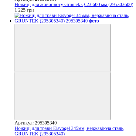
Ножиці для живоплоту Gruntek Q-23 600 мм (295303600)
1 225 грн
Артикул: 295305340
Ножиці для трави Eisvogel 345мм, нержавіюча сталь,
GRUNTEK (295305340)