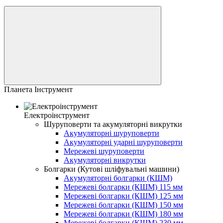
Планета Інструмент
Електроінструмент
Шуруповерти та акумуляторні викрутки
Акумуляторні шуруповерти
Акумуляторні ударні шуруповерти
Мережеві шуруповерти
Акумуляторні викрутки
Болгарки (Кутові шліфувальні машини)
Акумуляторні болгарки (КШМ)
Мережеві болгарки (КШМ) 115 мм
Мережеві болгарки (КШМ) 125 мм
Мережеві болгарки (КШМ) 150 мм
Мережеві болгарки (КШМ) 180 мм
Мережеві болгарки (КШМ) 230 мм