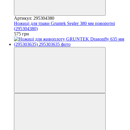
Артикул: 295304380
Ножиці для трави Gruntek Segler 380 мм поворотні
(295304380)
575 грн