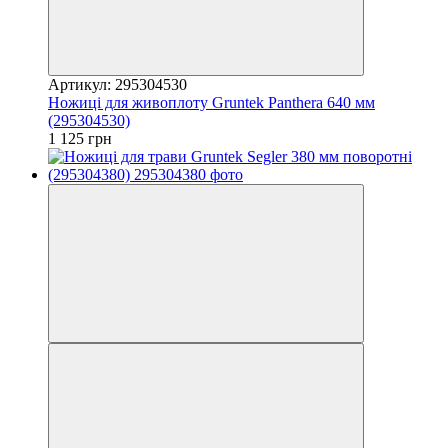
Артикул: 295304530
Ножиці для живоплоту Gruntek Panthera 640 мм
(295304530)
1 125 грн