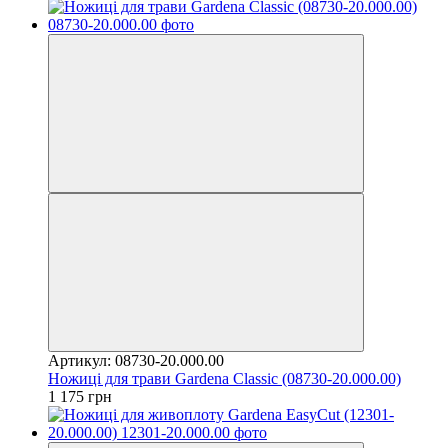
Артикул: 08730-20.000.00
Ножиці для трави Gardena Classic (08730-20.000.00)
1 175 грн