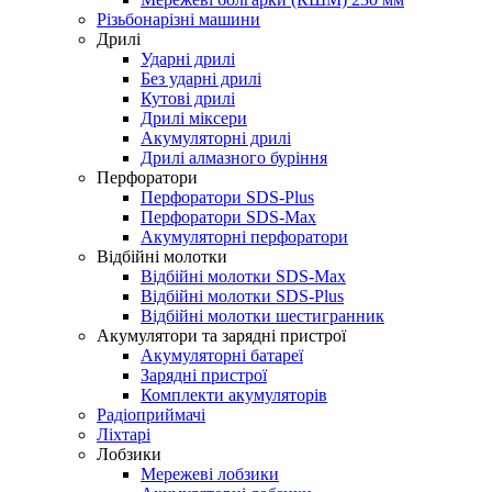
Різьбонарізні машини
Дрилі
Ударні дрилі
Без ударні дрилі
Кутові дрилі
Дрилі міксери
Акумуляторні дрилі
Дрилі алмазного буріння
Перфоратори
Перфоратори SDS-Plus
Перфоратори SDS-Max
Акумуляторні перфоратори
Відбійні молотки
Відбійні молотки SDS-Max
Відбійні молотки SDS-Plus
Відбійні молотки шестигранник
Акумулятори та зарядні пристрої
Акумуляторні батареї
Зарядні пристрої
Комплекти акумуляторів
Радіоприймачі
Ліхтарі
Лобзики
Мережеві лобзики