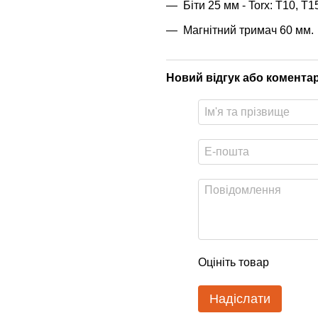
Біти 25 мм - Torx: T10, T1
Магнітний тримач 60 мм.
Новий відгук або комента
Оцініть товар
Надіслати