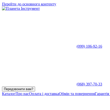
Перейти до основного контенту
(099) 106-92-16
(068) 397-70-33
Передзвонити вам?
Каталог
Про нас
Оплата і доставка
Обмін та повернення
Гарантія 