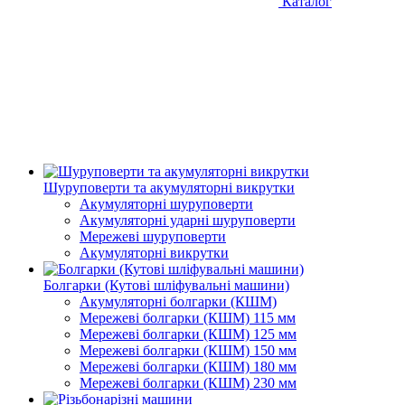
Каталог
Шуруповерти та акумуляторні викрутки
Акумуляторні шуруповерти
Акумуляторні ударні шуруповерти
Мережеві шуруповерти
Акумуляторні викрутки
Болгарки (Кутові шліфувальні машини)
Акумуляторні болгарки (КШМ)
Мережеві болгарки (КШМ) 115 мм
Мережеві болгарки (КШМ) 125 мм
Мережеві болгарки (КШМ) 150 мм
Мережеві болгарки (КШМ) 180 мм
Мережеві болгарки (КШМ) 230 мм