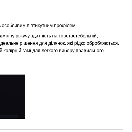
 з особливим п'ятикутним профілем
ідмінну ріжучу здатність на товстостебельній,
, ідеальне рішення для ділянок, які рідко обробляються.
ій колірній гамі для легкого вибору правильного