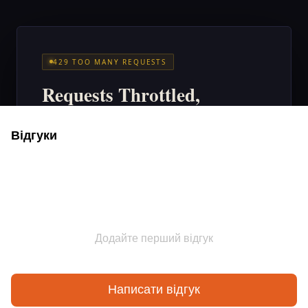
Відгуки
Додайте перший відгук
Написати відгук