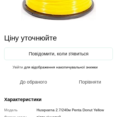
Ціну уточнюйте
Повідомити, коли з'явиться
Увійти
для відображення накопичувальної знижки
%
До обраного
Порівняти
Характеристики
Модель
Husqvarna 2.7/240м Penta Donut Yellow
Форма корду
п'яти кінцевий