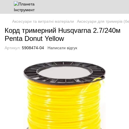
Аксесуари та витратні матеріали
Аксесуари для тримерів (бе
Корд тримерний Husqvarna 2.7/240м
Penta Donut Yellow
Артикул:
5908474-04
Написати відгук