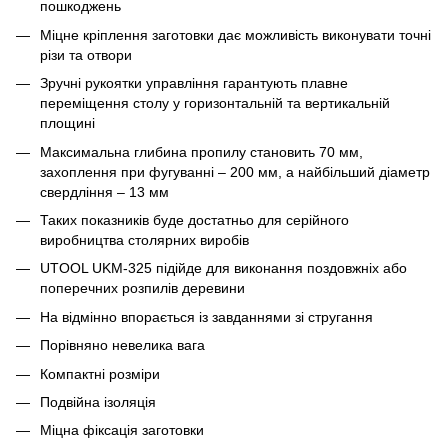
пошкоджень
Міцне кріплення заготовки дає можливість виконувати точні
різи та отвори
Зручні рукоятки управління гарантують плавне
переміщення столу у горизонтальній та вертикальній
площині
Максимальна глибина пропилу становить 70 мм,
захоплення при фугуванні – 200 мм, а найбільший діаметр
свердління – 13 мм
Таких показників буде достатньо для серійного
виробництва столярних виробів
UTOOL UKM-325 підійде для виконання поздовжніх або
поперечних розпилів деревини
На відмінно впорається із завданнями зі стругання
Порівняно невелика вага
Компактні розміри
Подвійна ізоляція
Міцна фіксація заготовки