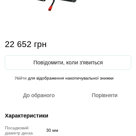
22 652 грн
Повідомити, коли з'явиться
Увійти
для відображення накопичувальної знижки
%
До обраного
Порівняти
Характеристики
Посадковий
30 мм
діаметр диска