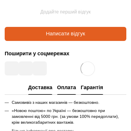
Додайте перший відгук
Написати відгук
Поширити у соцмережах
Доставка
Оплата
Гарантія
Самовивіз з наших магазинів — безкоштовно.
«Новою поштою» по Україні — безкоштовно при
замовленні від 5000 грн. (за умови 100% передоплати),
крім великогабаритних вантажів.
Більше інформації про доставку