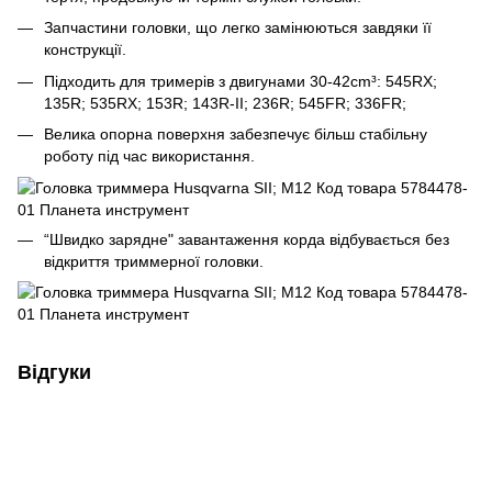
Запчастини головки, що легко замінюються завдяки її
конструкції.
Підходить для тримерів з двигунами 30-42cm³: 545RX;
135R; 535RX; 153R; 143R-II; 236R; 545FR; 336FR;
Велика опорна поверхня забезпечує більш стабільну
роботу під час використання.
“Швидко зарядне" завантаження корда відбувається без
відкриття триммерної головки.
Відгуки