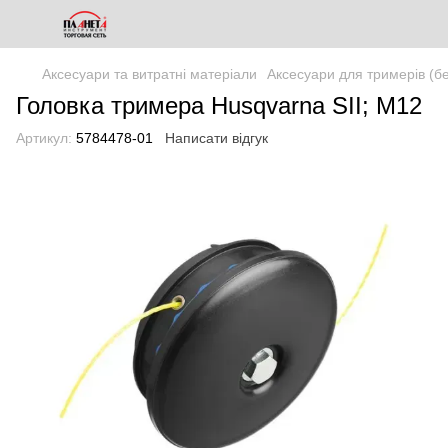
Аксесуари та витратні матеріали
Аксесуари для тримерів (бе
Головка тримера Husqvarna SII; M12
Артикул:
5784478-01
Написати відгук