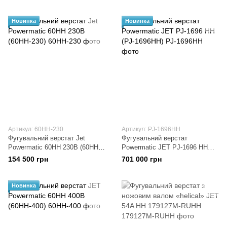
Новинка
Новинка
Артикул: 60HH-230
Артикул: PJ-1696HH
Фугувальний верстат Jet
Фугувальний верстат
Powermatic 60HH 230В (60HH-
Powermatic JET PJ-1696 НН
230)
(PJ-1696HH)
154 500 грн
701 000 грн
Новинка