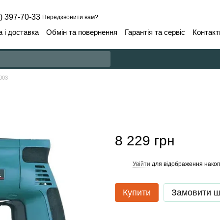
) 397-70-33
Передзвонити вам?
 і доставка
Обмін та повернення
Гарантія та сервіс
Контакт
003
8 229 грн
Увійти
для відображення накоп
%
Купити
Замовити 