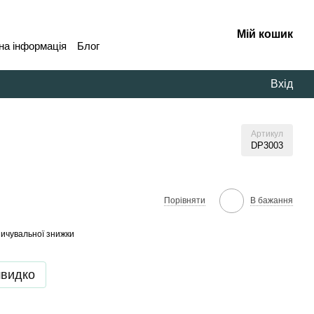
Мій кошик
на інформація
Блог
Вхід
Артикул
DP3003
В бажання
Порівняти
ичувальної знижки
швидко