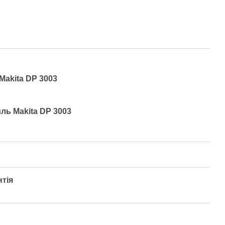
Makita DP 3003
ль Makita DP 3003
нтія