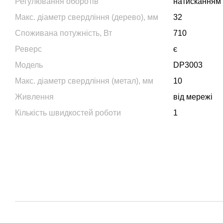
Регулювання оборотів
натисканням
Макс. діаметр свердління (дерево), мм
32
Споживана потужність, Вт
710
Реверс
є
Модель
DP3003
Макс. діаметр свердління (метал), мм
10
Живлення
від мережі
Кількість швидкостей роботи
1