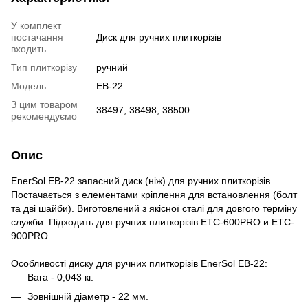
У комплект
постачання
Диск для ручних плиткорізів
входить
Тип плиткорізу
ручний
Модель
EB-22
З цим товаром
38497; 38498; 38500
рекомендуємо
Опис
EnerSol EB-22 запасний диск (ніж) для ручних плиткорізів.
Постачається з елементами кріплення для встановлення (болт
та дві шайби). Виготовлений з якісної сталі для довгого терміну
служби. Підходить для ручних плиткорізів ETC-600PRO и ETC-
900PRO.
Особливості диску для ручних плиткорізів EnerSol EB-22:
Вага - 0,043 кг.
Зовнішній діаметр - 22 мм.