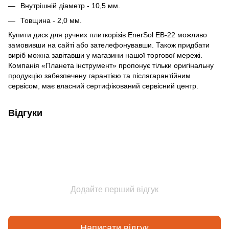
Внутрішній діаметр - 10,5 мм.
Товщина - 2,0 мм.
Купити диск для ручних плиткорізів EnerSol EB-22 можливо
замовивши на сайті або зателефонувавши. Також придбати
виріб можна завітавши у магазини нашої торгової мережі.
Компанія «Планета інструмент» пропонує тільки оригінальну
продукцію забезпечену гарантією та післягарантійним
сервісом, має власний сертифікований сервісний центр.
Відгуки
Додайте перший відгук
Написати відгук