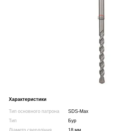
Характеристики
Тип основного патрона
SDS-Max
Тип
Бур
Діаметр свердління
18 мм