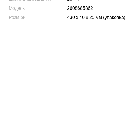
Модель
2608685862
Розміри
430 x 40 x 25 мм (упаковка)