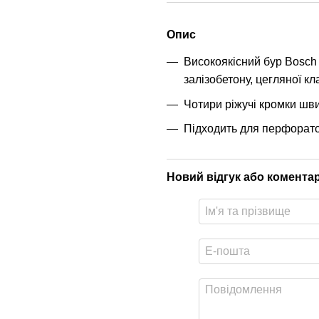
Опис
Високоякісний бур Bosch
залізобетону, цегляної кл
Чотири ріжучі кромки шви
Підходить для перфорато
Новий відгук або комента