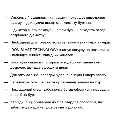
Спіраль з 4 відвідними канавками покращує відведення
шламу, підвищуючи швидкість і чистоту буріння.
Індикатор зносу показує, що при бурінні виходять отвори
потрібного діаметру.
Необхідний для точного встановлення механічекіх анкерів.
IRON BLAST TECHNOLOGY знижує нагурзу на наконечник
і підвищує міцність відвідних канавок.
Витягнута спіраль з чотирма отводящими канавками
дозволяє швидше відводити шлам.
Для оптимальної передачі ударної енергії і опору зламу.
Забезпечує більш ефективну передачу енергії на бур.
Покращений ствол забезпечує більш ефективну передачу
енергії на бур.
Карбідні різці приварені до тіла свердла способом, що
забезпечує надійне і довговічне з’єднання.