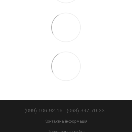
(099) 106-92-16
(068) 397-70-33
Контактна інформація
Повна версія сайту