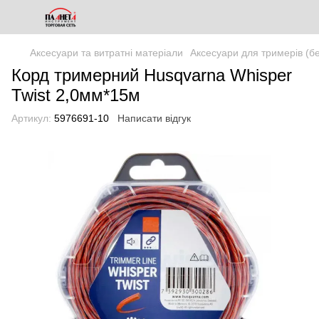
Аксесуари та витратні матеріали
Аксесуари для тримерів (бе
Корд тримерний Husqvarna Whisper
Twist 2,0мм*15м
Артикул:
5976691-10
Написати відгук