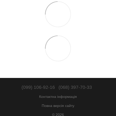
(099) 106-92-16
(068) 397-70-33
Контактна інформація
Повна версія сайту
© 2026