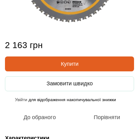
2 163 грн
Купити
Замовити швидко
Увійти
для відображення накопичувальної знижки
%
До обраного
Порівняти
Характеристики