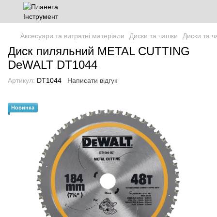
Аксесуари та витратні матеріали
Диски та чашки
Диски та 
Диск пиляльний METAL CUTTING
DeWALT DT1044
Артикул:
DT1044
Написати відгук
Новинка