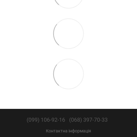
(099) 106-92-16
(068) 397-70-33
Контактна інформація