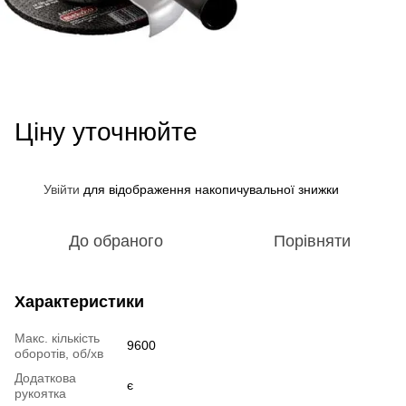
Ціну уточнюйте
Увійти
для відображення накопичувальної знижки
%
До обраного
Порівняти
Характеристики
Макс. кількість
9600
оборотів, об/хв
Додаткова
є
рукоятка