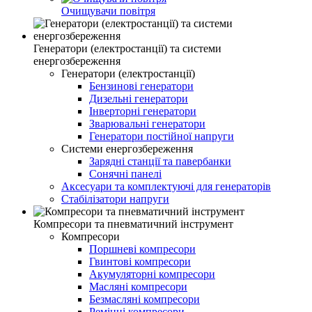
Очищувачи повітря
Генератори (електростанції) та системи
енергозбереження
Генератори (електростанції)
Бензинові генератори
Дизельні генератори
Інверторні генератори
Зварювальні генератори
Генератори постійної напруги
Системи енергозбереження
Зарядні станції та павербанки
Сонячні панелі
Аксесуари та комплектуючі для генераторів
Стабілізатори напруги
Компресори та пневматичний інструмент
Компресори
Поршневі компресори
Гвинтові компресори
Акумуляторні компресори
Масляні компресори
Безмасляні компресори
Ремінні компресори