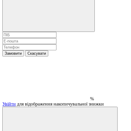
Замовити
Скасувати
%
Увійти
для відображення накопичувальної знижки