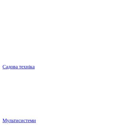
Садова техніка
Мультисистеми