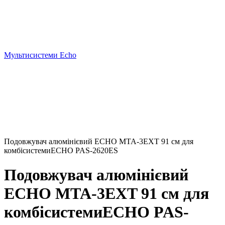
Мультисистеми Echo
Подовжувач алюмінієвий ECHO MTA-3EXT 91 см для
комбісистемиECHO PAS-2620ES
Подовжувач алюмінієвий
ECHO MTA-3EXT 91 см для
комбісистемиECHO PAS-