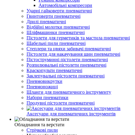
Автомобільні компресори
Ударні гайковерти пневматичні
Гвинтоверти пневматичні
Дрилі пневматичні
Відбійні молотки пневматичні
Шліфмашинки пневматичні
Пістолети для герметиків та мастила пневматичні
Шабельні пили пневматичні
Степлери та цвяхи забивачі пневматичні
Пістолети для накачування шин пневматичні
Пістоструминні пістолети пневматичні
Розпилювальні пістолети пневматичні
Краскопульти пневматичні
Заклепувальні пістолети пневматичні
Пневмовикрутки
Пневмоножиці
Шланги для пневматичного інструменту
Набори пневматики
Продувні пістолети пневматичні
Аксесуари для пневматичних інструментів
Обладнання та верстати
Стрічкові пили