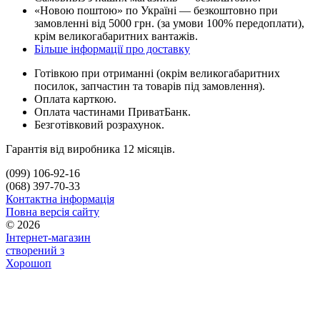
«Новою поштою» по Україні — безкоштовно при
замовленні від 5000 грн. (за умови 100% передоплати),
крім великогабаритних вантажів.
Більше інформації про доставку
Готівкою при отриманні (окрім великогабаритних
посилок, запчастин та товарів під замовлення).
Оплата карткою.
Оплата частинами ПриватБанк.
Безготівковий розрахунок.
Гарантія від виробника 12 місяців.
(099) 106-92-16
(068) 397-70-33
Контактна інформація
Повна версія сайту
© 2026
Інтернет-магазин
створений з
Хорошоп