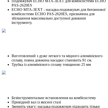
Подовжувач ECHO MTA-3EXT для комбісистеми ECHO
PAS-2620ES
ECHO MTA-3EXT - насадка-подовжувач для бензинової
комбісистеми ECHO PAS-2620ES, призначена для
збільшення максимально доступної довжини
інструменту.
Виготовлений з дуже легкого та міцного алюмінієвого
сплаву, повна довжина насадки становить 91 см.
Трубка із алюмінієвого сплаву товщиною 25 мм
Безінструментальне встановлення на комбісистему
Привідний вал із якісної сталі
Зверніть увагу: насадка-подовжувач підходить тільки