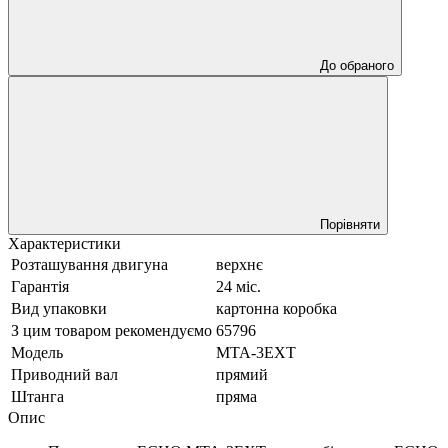
До обраного
Порівняти
Характеристики
Розташування двигуна
верхнє
Гарантія
24 міс.
Вид упаковки
картонна коробка
З цим товаром рекомендуємо
65796
Модель
MTA-3EXT
Приводний вал
прямий
Штанга
пряма
Опис