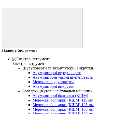
Планета Інструмент
Електроінструмент
Шуруповерти та акумуляторні викрутки
Акумуляторні шуруповерти
Акумуляторні ударні шуруповерти
Мережеві шуруповерти
Акумуляторні викрутки
Болгарки (Кутові шліфувальні машини)
Акумуляторні болгарки (КШМ)
Мережеві болгарки (КШМ) 115 мм
Мережеві болгарки (КШМ) 125 мм
Мережеві болгарки (КШМ) 150 мм
Мережеві болгарки (КШМ) 180 мм