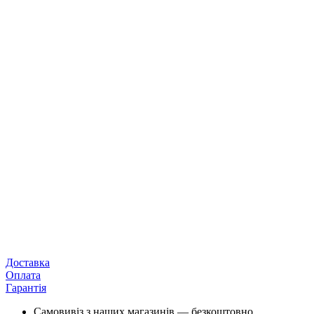
Доставка
Оплата
Гарантія
Самовивіз з наших магазинів — безкоштовно.