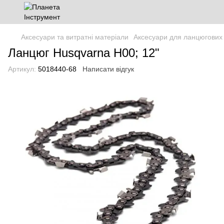
Аксесуари та витратні матеріали
Аксесуари для ланцюгових
Ланцюг Husqvarna Н00; 12"
Артикул:
5018440-68
Написати відгук